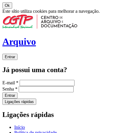
Ok
Este sítio utiliza cookies para melhorar a navegação.
Arquivo
Entrar
Já possui uma conta?
E-mail
*
Senha
*
Entrar
Ligações rápidas
Ligações rápidas
Início
Política de privacidade