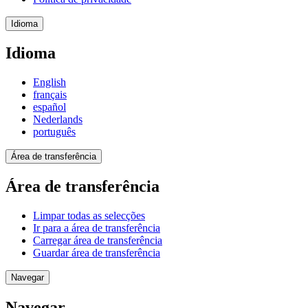
Idioma
Idioma
English
français
español
Nederlands
português
Área de transferência
Área de transferência
Limpar todas as selecções
Ir para a área de transferência
Carregar área de transferência
Guardar área de transferência
Navegar
Navegar