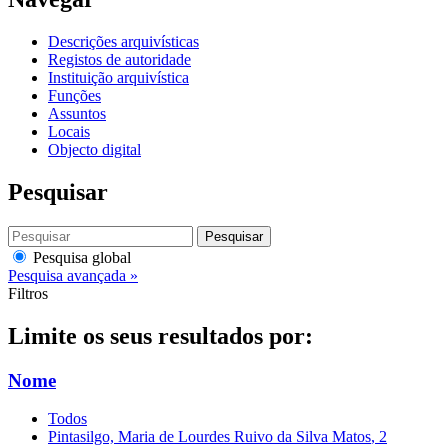
Descrições arquivísticas
Registos de autoridade
Instituição arquivística
Funções
Assuntos
Locais
Objecto digital
Pesquisar
Pesquisar
Pesquisa global
Pesquisa avançada »
Filtros
Limite os seus resultados por:
Nome
Todos
Pintasilgo, Maria de Lourdes Ruivo da Silva Matos
, 2