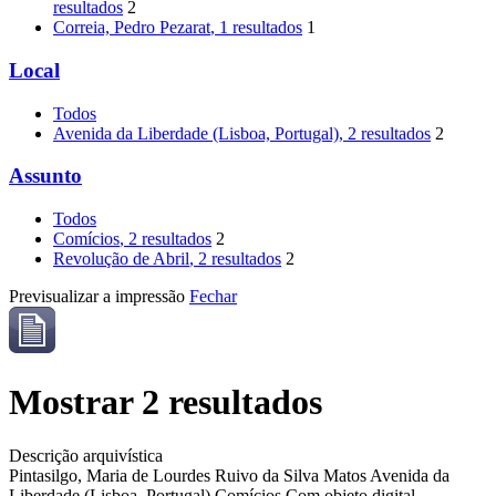
resultados
2
Correia, Pedro Pezarat
, 1 resultados
1
Local
Todos
Avenida da Liberdade (Lisboa, Portugal)
, 2 resultados
2
Assunto
Todos
Comícios
, 2 resultados
2
Revolução de Abril
, 2 resultados
2
Previsualizar a impressão
Fechar
Mostrar 2 resultados
Descrição arquivística
Pintasilgo, Maria de Lourdes Ruivo da Silva Matos
Avenida da
Liberdade (Lisboa, Portugal)
Comícios
Com objeto digital