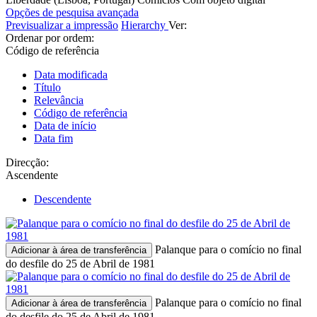
Opções de pesquisa avançada
Previsualizar a impressão
Hierarchy
Ver:
Ordenar por ordem:
Código de referência
Data modificada
Título
Relevância
Código de referência
Data de início
Data fim
Direcção:
Ascendente
Descendente
Palanque para o comício no final
Adicionar à área de transferência
do desfile do 25 de Abril de 1981
Palanque para o comício no final
Adicionar à área de transferência
do desfile do 25 de Abril de 1981