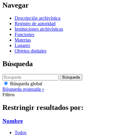
Navegar
Descripción archivística
Registro de autoridad
Instituciones archivísticas
Funciones
Materias
Lugares
Objetos digitales
Búsqueda
Búsqueda
Búsqueda global
Búsqueda avanzada »
Filtros
Restringir resultados por:
Nombre
Todos