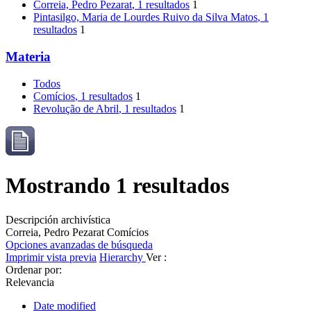
Correia, Pedro Pezarat
, 1 resultados
1
Pintasilgo, Maria de Lourdes Ruivo da Silva Matos
, 1
resultados
1
Materia
Todos
Comícios
, 1 resultados
1
Revolução de Abril
, 1 resultados
1
Mostrando 1 resultados
Descripción archivística
Correia, Pedro Pezarat
Comícios
Opciones avanzadas de búsqueda
Imprimir vista previa
Hierarchy
Ver :
Ordenar por:
Relevancia
Date modified