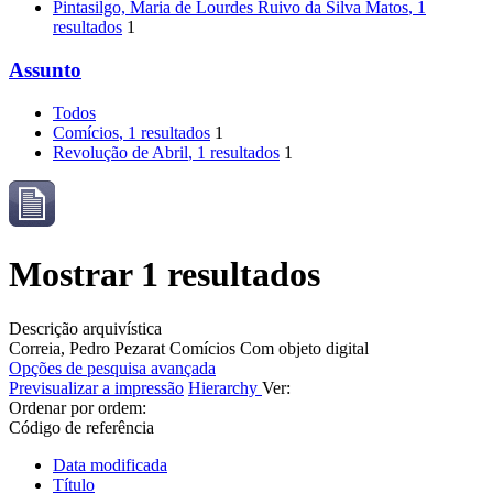
Pintasilgo, Maria de Lourdes Ruivo da Silva Matos
, 1
resultados
1
Assunto
Todos
Comícios
, 1 resultados
1
Revolução de Abril
, 1 resultados
1
Mostrar 1 resultados
Descrição arquivística
Correia, Pedro Pezarat
Comícios
Com objeto digital
Opções de pesquisa avançada
Previsualizar a impressão
Hierarchy
Ver:
Ordenar por ordem:
Código de referência
Data modificada
Título