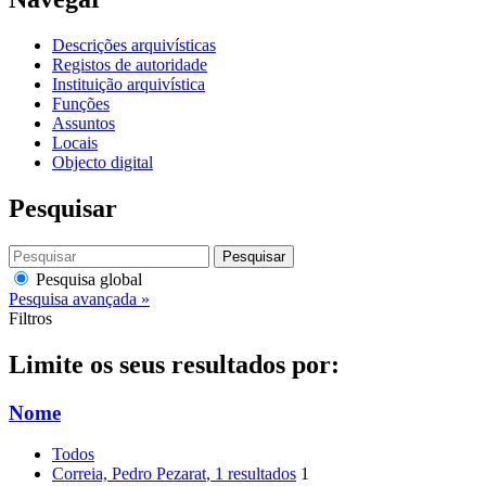
Descrições arquivísticas
Registos de autoridade
Instituição arquivística
Funções
Assuntos
Locais
Objecto digital
Pesquisar
Pesquisar
Pesquisa global
Pesquisa avançada »
Filtros
Limite os seus resultados por:
Nome
Todos
Correia, Pedro Pezarat
, 1 resultados
1