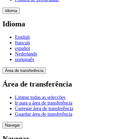
Idioma
Idioma
English
français
español
Nederlands
português
Área de transferência
Área de transferência
Limpar todas as selecções
Ir para a área de transferência
Carregar área de transferência
Guardar área de transferência
Navegar
Navegar