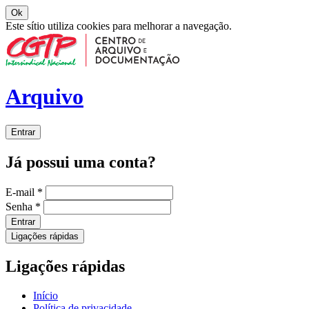
Ok
Este sítio utiliza cookies para melhorar a navegação.
Arquivo
Entrar
Já possui uma conta?
E-mail
*
Senha
*
Entrar
Ligações rápidas
Ligações rápidas
Início
Política de privacidade