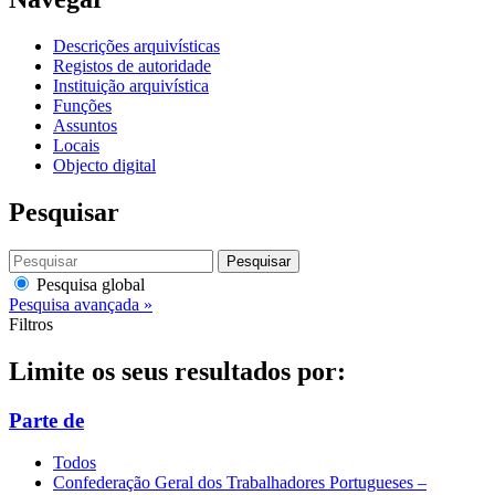
Descrições arquivísticas
Registos de autoridade
Instituição arquivística
Funções
Assuntos
Locais
Objecto digital
Pesquisar
Pesquisar
Pesquisa global
Pesquisa avançada »
Filtros
Limite os seus resultados por:
Parte de
Todos
Confederação Geral dos Trabalhadores Portugueses –