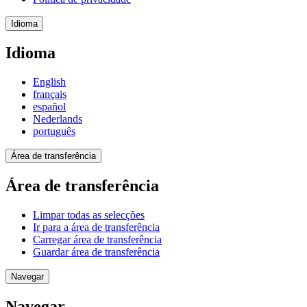
Idioma
Idioma
English
français
español
Nederlands
português
Área de transferência
Área de transferência
Limpar todas as selecções
Ir para a área de transferência
Carregar área de transferência
Guardar área de transferência
Navegar
Navegar