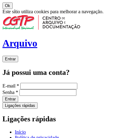
Ok
Este sítio utiliza cookies para melhorar a navegação.
Arquivo
Entrar
Já possui uma conta?
E-mail
*
Senha
*
Entrar
Ligações rápidas
Ligações rápidas
Início
Política de privacidade