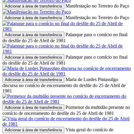
Manifestação no Terreiro do Paço
Adicionar à área de transferência
Manifestação no Terreiro do Paço
Adicionar à área de transferência
Palanque para o comício no final
Adicionar à área de transferência
do desfile do 25 de Abril de 1981
Palanque para o comício no final
Adicionar à área de transferência
do desfile do 25 de Abril de 1981
Maria de Lurdes Pintassilgo
Adicionar à área de transferência
discursa no comício de encerramento do desfile do 25 de Abril de
1981
Pormenor da multidão presente no
Adicionar à área de transferência
comício de encerramento do desfile do 25 de Abril de 1981
Vista geral do comício de
Adicionar à área de transferência