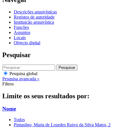
Descrições arquivísticas
Registos de autoridade
Instituição arquivística
Funções
Assuntos
Locais
Objecto digital
Pesquisar
Pesquisar
Pesquisa global
Pesquisa avançada »
Filtros
Limite os seus resultados por:
Nome
Todos
Pintasilgo, Maria de Lourdes Ruivo da Silva Matos
, 2