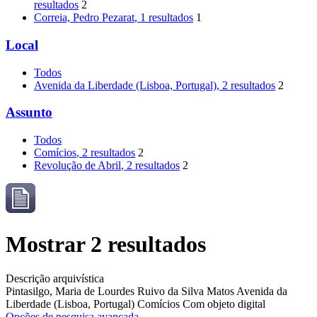
resultados
2
Correia, Pedro Pezarat
, 1 resultados
1
Local
Todos
Avenida da Liberdade (Lisboa, Portugal)
, 2 resultados
2
Assunto
Todos
Comícios
, 2 resultados
2
Revolução de Abril
, 2 resultados
2
Mostrar 2 resultados
Descrição arquivística
Pintasilgo, Maria de Lourdes Ruivo da Silva Matos
Avenida da
Liberdade (Lisboa, Portugal)
Comícios
Com objeto digital
Opções de pesquisa avançada