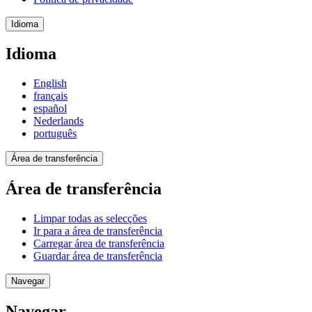
Idioma
Idioma
English
français
español
Nederlands
português
Área de transferência
Área de transferência
Limpar todas as selecções
Ir para a área de transferência
Carregar área de transferência
Guardar área de transferência
Navegar
Navegar