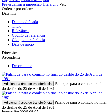
Previsualizar a impressão
Hierarchy
Ver:
Ordenar por ordem:
Data fim
Data modificada
Título
Relevância
Código de referência
Código de referência
Data de início
Direcção:
Ascendente
Descendente
Palanque para o comício no final
Adicionar à área de transferência
do desfile do 25 de Abril de 1981
Palanque para o comício no final
Adicionar à área de transferência
do desfile do 25 de Abril de 1981
Impressão: 2026-08-07