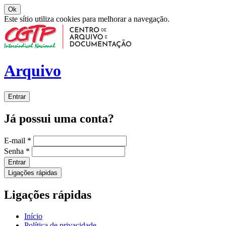
Ok
Este sítio utiliza cookies para melhorar a navegação.
Arquivo
Entrar
Já possui uma conta?
E-mail
*
Senha
*
Entrar
Ligações rápidas
Ligações rápidas
Início
Política de privacidade