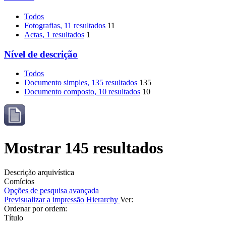
Todos
Fotografias
, 11 resultados
11
Actas
, 1 resultados
1
Nível de descrição
Todos
Documento simples
, 135 resultados
135
Documento composto
, 10 resultados
10
Mostrar 145 resultados
Descrição arquivística
Comícios
Opções de pesquisa avançada
Previsualizar a impressão
Hierarchy
Ver:
Ordenar por ordem:
Título