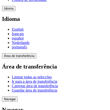
Idioma
Idioma
English
français
español
Nederlands
português
Área de transferência
Área de transferência
Limpar todas as selecções
Ir para a área de transferência
Carregar área de transferência
Guardar área de transferência
Navegar
Navegar