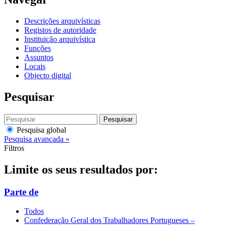
Descrições arquivísticas
Registos de autoridade
Instituição arquivística
Funções
Assuntos
Locais
Objecto digital
Pesquisar
Pesquisar
Pesquisa global
Pesquisa avançada »
Filtros
Limite os seus resultados por:
Parte de
Todos
Confederação Geral dos Trabalhadores Portugueses –