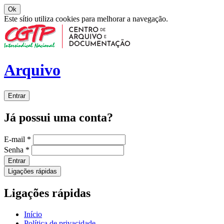
Ok
Este sítio utiliza cookies para melhorar a navegação.
Arquivo
Entrar
Já possui uma conta?
E-mail
*
Senha
*
Entrar
Ligações rápidas
Ligações rápidas
Início
Política de privacidade