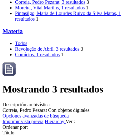
Correia, Pedro Pezarat
, 3 resultados
3
Moreira, Vital Martins
, 1 resultados
1
Pintasilgo, Maria de Lourdes Ruivo da Silva Matos
, 1
resultados
1
Materia
Todos
Revolução de Abril
, 3 resultados
3
Comícios
, 1 resultados
1
Mostrando 3 resultados
Descripción archivística
Correia, Pedro Pezarat
Con objetos digitales
Opciones avanzadas de búsqueda
Imprimir vista previa
Hierarchy
Ver :
Ordenar por:
Título