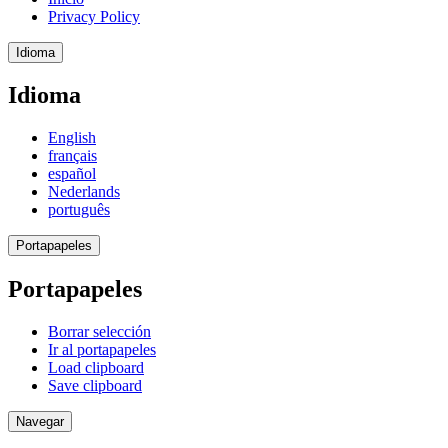
Privacy Policy
Idioma
Idioma
English
français
español
Nederlands
português
Portapapeles
Portapapeles
Borrar selección
Ir al portapapeles
Load clipboard
Save clipboard
Navegar