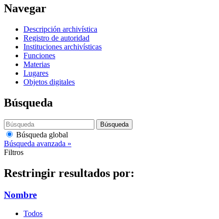
Navegar
Descripción archivística
Registro de autoridad
Instituciones archivísticas
Funciones
Materias
Lugares
Objetos digitales
Búsqueda
Búsqueda
Búsqueda global
Búsqueda avanzada »
Filtros
Restringir resultados por:
Nombre
Todos