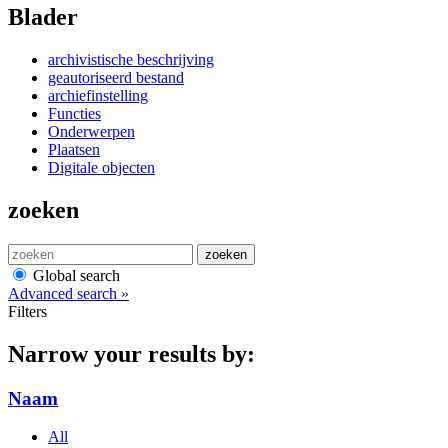
Blader
archivistische beschrijving
geautoriseerd bestand
archiefinstelling
Functies
Onderwerpen
Plaatsen
Digitale objecten
zoeken
zoeken
Global search
Advanced search »
Filters
Narrow your results by:
Naam
All