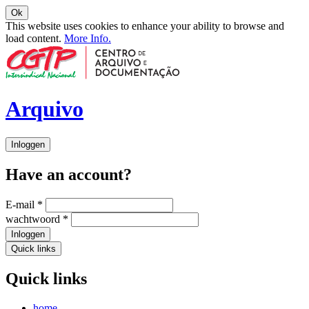
Ok
This website uses cookies to enhance your ability to browse and
load content.
More Info.
Arquivo
Inloggen
Have an account?
E-mail
*
wachtwoord
*
Inloggen
Quick links
Quick links
home