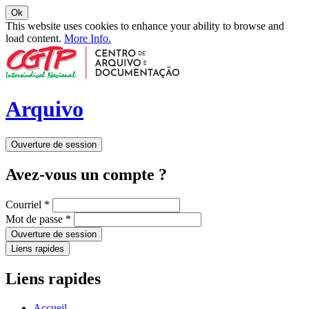
Ok
This website uses cookies to enhance your ability to browse and
load content.
More Info.
Arquivo
Ouverture de session
Avez-vous un compte ?
Courriel
*
Mot de passe
*
Ouverture de session
Liens rapides
Liens rapides
Accueil