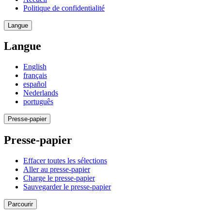
Politique de confidentialité
Langue
Langue
English
français
español
Nederlands
português
Presse-papier
Presse-papier
Effacer toutes les sélections
Aller au presse-papier
Charge le presse-papier
Sauvegarder le presse-papier
Parcourir