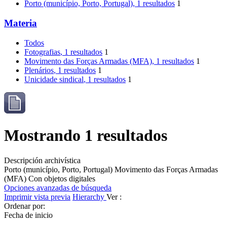
Porto (município, Porto, Portugal)
, 1 resultados
1
Materia
Todos
Fotografias
, 1 resultados
1
Movimento das Forças Armadas (MFA)
, 1 resultados
1
Plenários
, 1 resultados
1
Unicidade sindical
, 1 resultados
1
Mostrando 1 resultados
Descripción archivística
Porto (município, Porto, Portugal)
Movimento das Forças Armadas
(MFA)
Con objetos digitales
Opciones avanzadas de búsqueda
Imprimir vista previa
Hierarchy
Ver :
Ordenar por:
Fecha de inicio