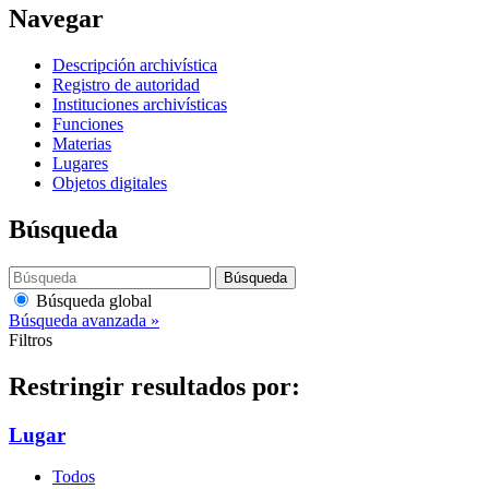
Navegar
Descripción archivística
Registro de autoridad
Instituciones archivísticas
Funciones
Materias
Lugares
Objetos digitales
Búsqueda
Búsqueda
Búsqueda global
Búsqueda avanzada »
Filtros
Restringir resultados por:
Lugar
Todos