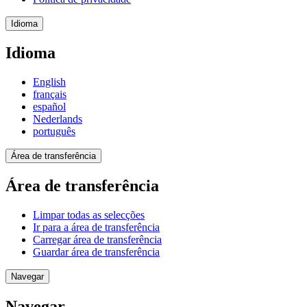
Idioma
Idioma
English
français
español
Nederlands
português
Área de transferência
Área de transferência
Limpar todas as selecções
Ir para a área de transferência
Carregar área de transferência
Guardar área de transferência
Navegar
Navegar