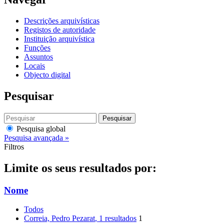
Descrições arquivísticas
Registos de autoridade
Instituição arquivística
Funções
Assuntos
Locais
Objecto digital
Pesquisar
Pesquisar
Pesquisa global
Pesquisa avançada »
Filtros
Limite os seus resultados por:
Nome
Todos
Correia, Pedro Pezarat
, 1 resultados
1