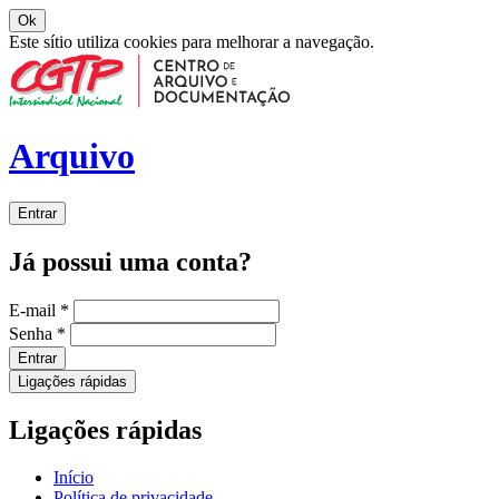
Ok
Este sítio utiliza cookies para melhorar a navegação.
Arquivo
Entrar
Já possui uma conta?
E-mail
*
Senha
*
Entrar
Ligações rápidas
Ligações rápidas
Início
Política de privacidade