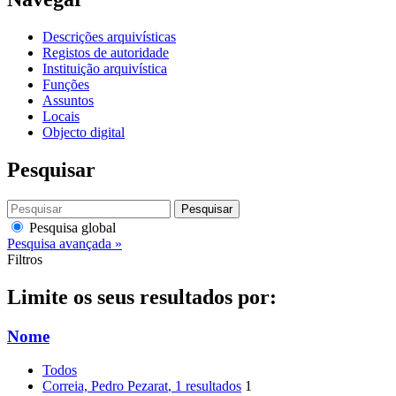
Descrições arquivísticas
Registos de autoridade
Instituição arquivística
Funções
Assuntos
Locais
Objecto digital
Pesquisar
Pesquisar
Pesquisa global
Pesquisa avançada »
Filtros
Limite os seus resultados por:
Nome
Todos
Correia, Pedro Pezarat
, 1 resultados
1