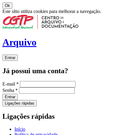
Ok
Este sítio utiliza cookies para melhorar a navegação.
Arquivo
Entrar
Já possui uma conta?
E-mail
*
Senha
*
Entrar
Ligações rápidas
Ligações rápidas
Início
Política de privacidade