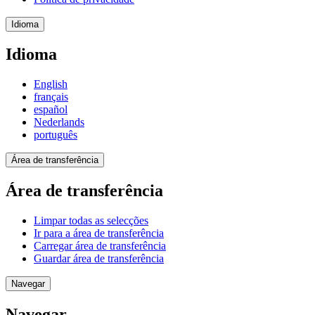
Idioma
Idioma
English
français
español
Nederlands
português
Área de transferência
Área de transferência
Limpar todas as selecções
Ir para a área de transferência
Carregar área de transferência
Guardar área de transferência
Navegar
Navegar