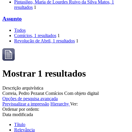
Pintasilgo, Maria de Lourdes Ruivo da Silva Matos
, 1
resultados
1
Assunto
Todos
Comícios
, 1 resultados
1
Revolução de Abril
, 1 resultados
1
Mostrar 1 resultados
Descrição arquivística
Correia, Pedro Pezarat
Comícios
Com objeto digital
Opções de pesquisa avançada
Previsualizar a impressão
Hierarchy
Ver:
Ordenar por ordem:
Data modificada
Título
Relevância