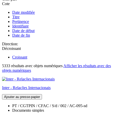
Cote
Date modifiée
Titre
Pertinence
Identifiant
Date de début
Date de fin
Direction:
Décroissant
Croissant
5333 résultats avec objets numériques
Afficher les résultats avec des
objets numériques
Inter - Relações Internacionais
Ajouter au presse-papier
PT / CGTPIN / CFAC / S/d / 002 / AC-095-sd
Documento simples