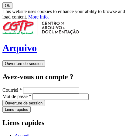
Ok
This website uses cookies to enhance your ability to browse and
load content.
More Info.
Arquivo
Ouverture de session
Avez-vous un compte ?
Courriel
*
Mot de passe
*
Ouverture de session
Liens rapides
Liens rapides
Accueil