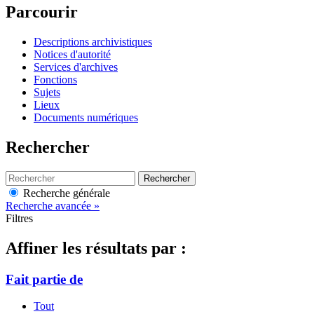
Parcourir
Descriptions archivistiques
Notices d'autorité
Services d'archives
Fonctions
Sujets
Lieux
Documents numériques
Rechercher
Rechercher
Recherche générale
Recherche avancée »
Filtres
Affiner les résultats par :
Fait partie de
Tout