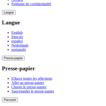
Politique de confidentialité
Langue
Langue
English
français
español
Nederlands
português
Presse-papier
Presse-papier
Effacer toutes les sélections
Aller au presse-papier
Charge le presse-papier
Sauvegarder le presse-papier
Parcourir